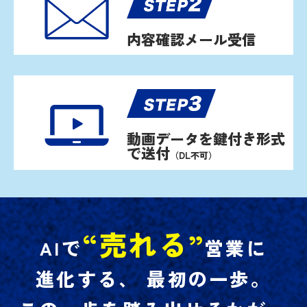
内容確認メール受信
動画データを鍵付き形式
で送付
（DL不可）
“売れる”
AIで
営業に
進化する、
最初の一歩。