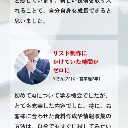
と感じています。新しい技術を取り入
れることで、自分自身も成長できると
思いました。
リスト制作に
かけていた時間が
ゼロに
Yさん(20代・営業歴2年)
初めてAIについて学ぶ機会でしたが、
とても充実した内容でした。特に、お
客様に合わせた資料作成や情報収集の
方法は、自分でもすぐに試してみたい