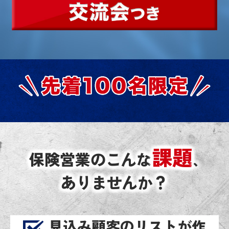
課題
保険営業のこんな
､
ありませんか？
見込み顧客のリストが作