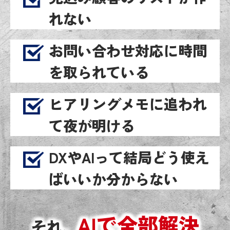
れない
お問い合わせ対応に時間
を取られている
ヒアリングメモに追われ
て夜が明ける
DXやAIって結局どう使え
ばいいか分からない
AIで全部解決
それ、