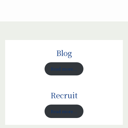
Blog
Read more...
Recruit
Read more...