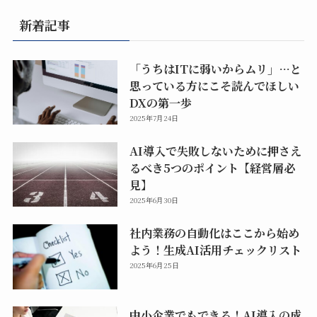
新着記事
「うちはITに弱いからムリ」…と
思っている方にこそ読んでほしい
DXの第一歩
2025年7月24日
AI導入で失敗しないために押さえ
るべき5つのポイント【経営層必
見】
2025年6月30日
社内業務の自動化はここから始め
よう！生成AI活用チェックリスト
2025年6月25日
中小企業でもできる！AI導入の成